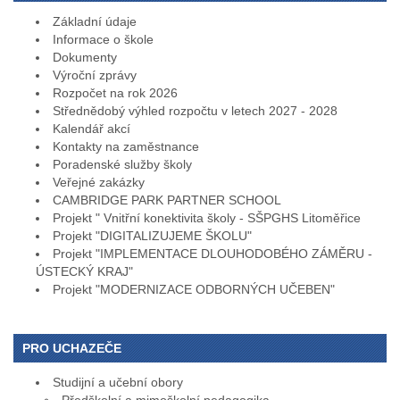
Základní údaje
Informace o škole
Dokumenty
Výroční zprávy
Rozpočet na rok 2026
Střednědobý výhled rozpočtu v letech 2027 - 2028
Kalendář akcí
Kontakty na zaměstnance
Poradenské služby školy
Veřejné zakázky
CAMBRIDGE PARK PARTNER SCHOOL
Projekt " Vnitřní konektivita školy - SŠPGHS Litoměřice
Projekt "DIGITALIZUJEME ŠKOLU"
Projekt "IMPLEMENTACE DLOUHODOBÉHO ZÁMĚRU -
ÚSTECKÝ KRAJ"
Projekt "MODERNIZACE ODBORNÝCH UČEBEN"
PRO UCHAZEČE
Studijní a učební obory