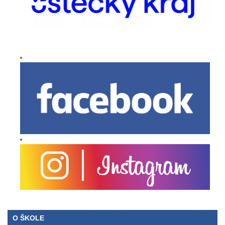
O ŠKOLE