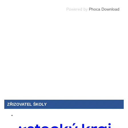
Powered by
Phoca Download
ZŘIZOVATEL ŠKOLY