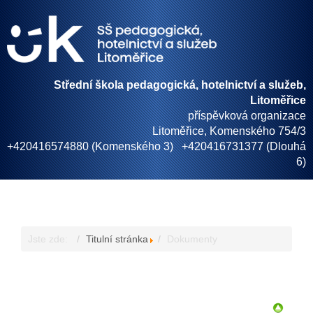
Střední škola pedagogická, hotelnictví a služeb,
Litoměřice
příspěvková organizace
Litoměřice, Komenského 754/3
+420416574880 (Komenského 3) +420416731377 (Dlouhá
6)
Jste zde:
Titulní stránka
Dokumenty