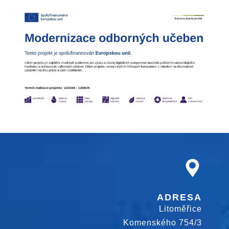
ADRESA
Litoměřice
Komenského 754/3