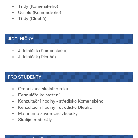
Třídy (Komenského)
Učitelé (Komenského)
Třídy (Dlouhá)
JÍDELNÍČKY
Jídelníček (Komenského)
Jídelníček (Dlouhá)
PRO STUDENTY
Organizace školního roku
Formuláře ke stažení
Konzultační hodiny - středisko Komenského
Konzultační hodiny - středisko Dlouhá
Maturitní a závěrečné zkoušky
Studijní materiály