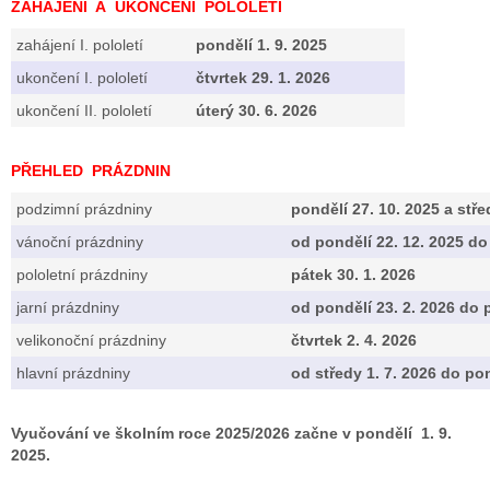
ZAHÁJENÍ A UKONČENÍ POLOLETÍ
zahájení I. pololetí
pondělí 1. 9. 2025
ukončení I. pololetí
čtvrtek 29. 1. 2026
ukončení II. pololetí
úterý 30. 6. 2026
PŘEHLED PRÁZDNIN
podzimní prázdniny
pondělí 27. 10. 2025 a stře
vánoční prázdniny
od pondělí 22. 12. 2025 do
pololetní prázdniny
pátek 30. 1. 2026
jarní prázdniny
od pondělí 23. 2. 2026 do 
velikonoční prázdniny
čtvrtek 2. 4. 2026
hlavní prázdniny
od středy 1. 7. 2026 do pon
Vyučování ve školním roce 2025/2026 začne v pondělí 1. 9.
2025.