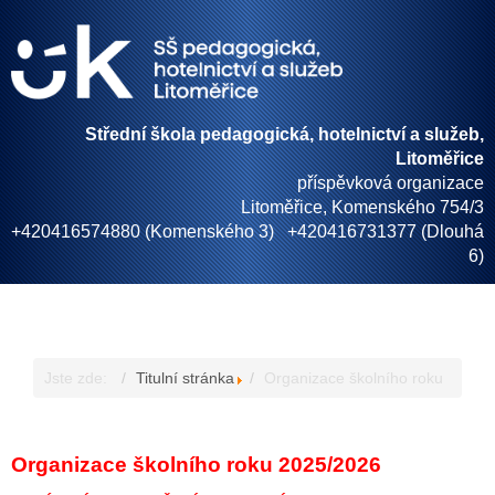
Střední škola pedagogická, hotelnictví a služeb,
Litoměřice
příspěvková organizace
Litoměřice, Komenského 754/3
+420416574880 (Komenského 3) +420416731377 (Dlouhá
6)
Jste zde:
Titulní stránka
Organizace školního roku
Organizace školního roku 2025/2026