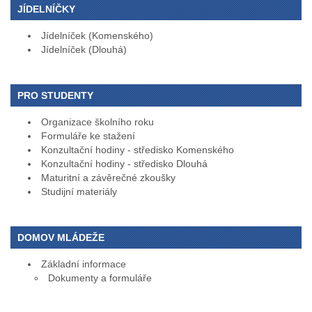
JÍDELNÍČKY
Jídelníček (Komenského)
Jídelníček (Dlouhá)
PRO STUDENTY
Organizace školního roku
Formuláře ke stažení
Konzultační hodiny - středisko Komenského
Konzultační hodiny - středisko Dlouhá
Maturitní a závěrečné zkoušky
Studijní materiály
DOMOV MLÁDEŽE
Základní informace
Dokumenty a formuláře