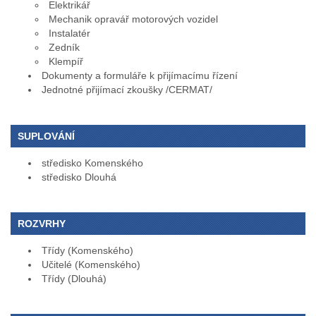
Elektrikář
Mechanik opravář motorových vozidel
Instalatér
Zedník
Klempíř
Dokumenty a formuláře k přijímacímu řízení
Jednotné přijímací zkoušky /CERMAT/
SUPLOVÁNÍ
středisko Komenského
středisko Dlouhá
ROZVRHY
Třídy (Komenského)
Učitelé (Komenského)
Třídy (Dlouhá)