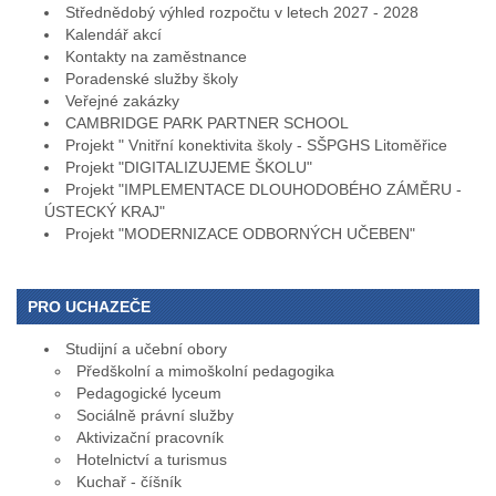
Střednědobý výhled rozpočtu v letech 2027 - 2028
Kalendář akcí
Kontakty na zaměstnance
Poradenské služby školy
Veřejné zakázky
CAMBRIDGE PARK PARTNER SCHOOL
Projekt " Vnitřní konektivita školy - SŠPGHS Litoměřice
Projekt "DIGITALIZUJEME ŠKOLU"
Projekt "IMPLEMENTACE DLOUHODOBÉHO ZÁMĚRU -
ÚSTECKÝ KRAJ"
Projekt "MODERNIZACE ODBORNÝCH UČEBEN"
PRO UCHAZEČE
Studijní a učební obory
Předškolní a mimoškolní pedagogika
Pedagogické lyceum
Sociálně právní služby
Aktivizační pracovník
Hotelnictví a turismus
Kuchař - číšník