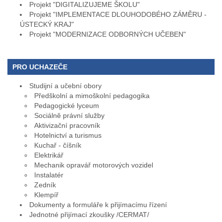
Projekt "DIGITALIZUJEME ŠKOLU"
Projekt "IMPLEMENTACE DLOUHODOBÉHO ZÁMĚRU -
ÚSTECKÝ KRAJ"
Projekt "MODERNIZACE ODBORNÝCH UČEBEN"
PRO UCHAZEČE
Studijní a učební obory
Předškolní a mimoškolní pedagogika
Pedagogické lyceum
Sociálně právní služby
Aktivizační pracovník
Hotelnictví a turismus
Kuchař - číšník
Elektrikář
Mechanik opravář motorových vozidel
Instalatér
Zedník
Klempíř
Dokumenty a formuláře k přijímacímu řízení
Jednotné přijímací zkoušky /CERMAT/