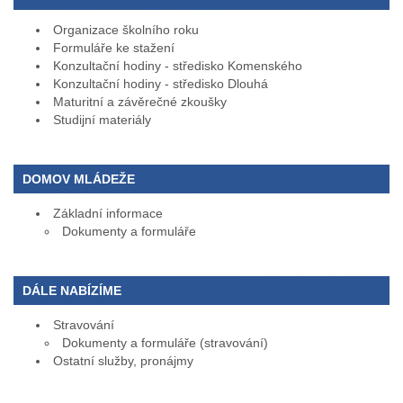
Organizace školního roku
Formuláře ke stažení
Konzultační hodiny - středisko Komenského
Konzultační hodiny - středisko Dlouhá
Maturitní a závěrečné zkoušky
Studijní materiály
DOMOV MLÁDEŽE
Základní informace
Dokumenty a formuláře
DÁLE NABÍZÍME
Stravování
Dokumenty a formuláře (stravování)
Ostatní služby, pronájmy