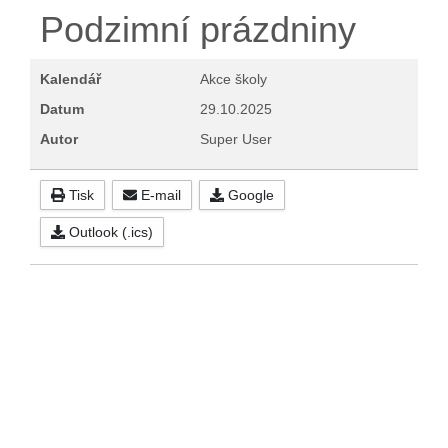
Podzimní prázdniny
Kalendář
Akce školy
Datum
29.10.2025
Autor
Super User
Tisk
E-mail
Google
Outlook (.ics)