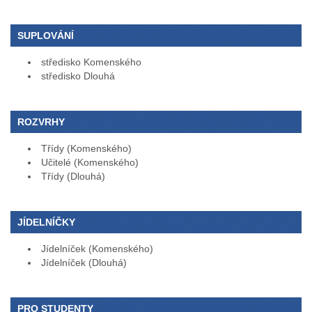
SUPLOVÁNÍ
středisko Komenského
středisko Dlouhá
ROZVRHY
Třídy (Komenského)
Učitelé (Komenského)
Třídy (Dlouhá)
JÍDELNÍČKY
Jídelníček (Komenského)
Jídelníček (Dlouhá)
PRO STUDENTY