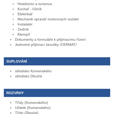
Hotelnictví a turismus
Kuchař - číšník
Elektrikář
Mechanik opravář motorových vozidel
Instalatér
Zedník
Klempíř
Dokumenty a formuláře k přijímacímu řízení
Jednotné přijímací zkoušky /CERMAT/
SUPLOVÁNÍ
středisko Komenského
středisko Dlouhá
ROZVRHY
Třídy (Komenského)
Učitelé (Komenského)
Třídy (Dlouhá)