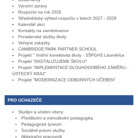
Výroční zprávy
Rozpočet na rok 2026
Střednědobý výhled rozpočtu v letech 2027 - 2028
Kalendář akcí
Kontakty na zaměstnance
Poradenské služby školy
Veřejné zakázky
CAMBRIDGE PARK PARTNER SCHOOL
Projekt " Vnitřní konektivita školy - SŠPGHS Litoměřice
Projekt "DIGITALIZUJEME ŠKOLU"
Projekt "IMPLEMENTACE DLOUHODOBÉHO ZÁMĚRU -
ÚSTECKÝ KRAJ"
Projekt "MODERNIZACE ODBORNÝCH UČEBEN"
PRO UCHAZEČE
Studijní a učební obory
Předškolní a mimoškolní pedagogika
Pedagogické lyceum
Sociálně právní služby
Aktivizační pracovník