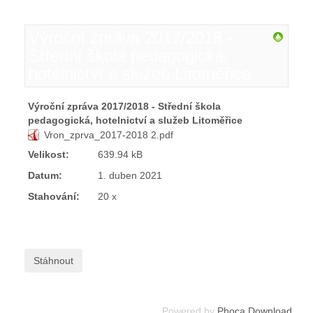
Výroční zpráva 2017/2018 -
Střední škola pedagogická,
hotelnictví a služeb Litoměřice
Výroční zpráva 2017/2018 - Střední škola
pedagogická, hotelnictví a služeb Litoměřice
Vron_zprva_2017-2018 2.pdf
Velikost:
639.94 kB
Datum:
1. duben 2021
Stahování:
20 x
Powered by
Phoca Download