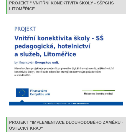
PROJEKT " VNITŘNÍ KONEKTIVITA ŠKOLY - SŠPGHS
LITOMĚŘICE
PROJEKT "IMPLEMENTACE DLOUHODOBÉHO ZÁMĚRU -
ÚSTECKÝ KRAJ"