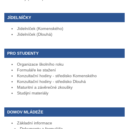
JÍDELNÍČKY
Jídelníček (Komenského)
Jídelníček (Dlouhá)
PRO STUDENTY
Organizace školního roku
Formuláře ke stažení
Konzultační hodiny - středisko Komenského
Konzultační hodiny - středisko Dlouhá
Maturitní a závěrečné zkoušky
Studijní materiály
DOMOV MLÁDEŽE
Základní informace
Dokumenty a formuláře