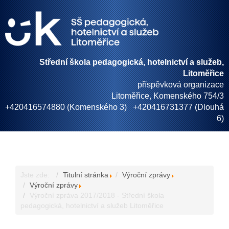
Střední škola pedagogická, hotelnictví a služeb,
Litoměřice
příspěvková organizace
Litoměřice, Komenského 754/3
+420416574880 (Komenského 3) +420416731377 (Dlouhá
6)
Jste zde:
Titulní stránka
Výroční zprávy
Výroční zprávy
Výroční zpráva 2017/2018 - Střední škola
pedagogická, hotelnictví a služeb Litoměřice