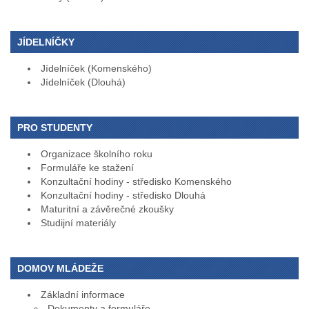
JÍDELNÍČKY
Jídelníček (Komenského)
Jídelníček (Dlouhá)
PRO STUDENTY
Organizace školního roku
Formuláře ke stažení
Konzultační hodiny - středisko Komenského
Konzultační hodiny - středisko Dlouhá
Maturitní a závěrečné zkoušky
Studijní materiály
DOMOV MLÁDEŽE
Základní informace
Dokumenty a formuláře