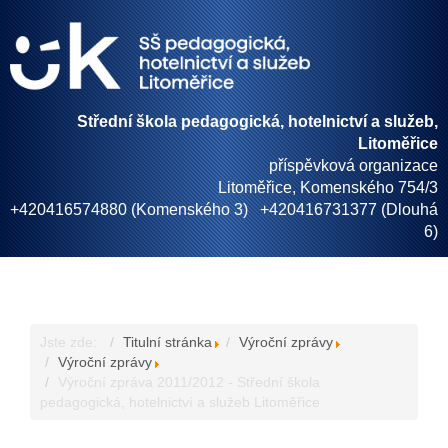
Střední škola pedagogická, hotelnictví a služeb,
Litoměřice
příspěvková organizace
Litoměřice, Komenského 754/3
+420416574880 (Komenského 3) +420416731377 (Dlouhá
6)
Jste zde:
Titulní stránka
Výroční zprávy
Výroční zprávy
Výroční zpráva 2011/2012 - Střední škola
pedagogická, hotelnictví a služeb Litoměřice