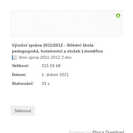
Výroční zpráva 2011/2012 -
Střední škola pedagogická,
hotelnictví a služeb Litoměřice
Výroční zpráva 2011/2012 - Střední škola
pedagogická, hotelnictví a služeb Litoměřice
Vron zprva 2011-2012 2.doc
Velikost:
315.50 kB
Datum:
1. duben 2021
Stahování:
33 x
Powered by
Phoca Download