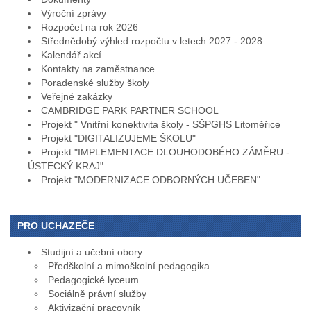
Výroční zprávy
Rozpočet na rok 2026
Střednědobý výhled rozpočtu v letech 2027 - 2028
Kalendář akcí
Kontakty na zaměstnance
Poradenské služby školy
Veřejné zakázky
CAMBRIDGE PARK PARTNER SCHOOL
Projekt " Vnitřní konektivita školy - SŠPGHS Litoměřice
Projekt "DIGITALIZUJEME ŠKOLU"
Projekt "IMPLEMENTACE DLOUHODOBÉHO ZÁMĚRU -
ÚSTECKÝ KRAJ"
Projekt "MODERNIZACE ODBORNÝCH UČEBEN"
PRO UCHAZEČE
Studijní a učební obory
Předškolní a mimoškolní pedagogika
Pedagogické lyceum
Sociálně právní služby
Aktivizační pracovník