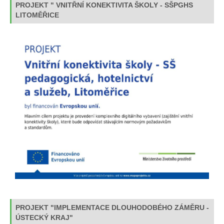
PROJEKT " VNITŘNÍ KONEKTIVITA ŠKOLY - SŠPGHS
LITOMĚŘICE
PROJEKT "IMPLEMENTACE DLOUHODOBÉHO ZÁMĚRU -
ÚSTECKÝ KRAJ"