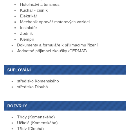
Hotelnictví a turismus
Kuchař - číšník
Elektrikář
Mechanik opravář motorových vozidel
Instalatér
Zedník
Klempíř
Dokumenty a formuláře k přijímacímu řízení
Jednotné přijímací zkoušky /CERMAT/
SUPLOVÁNÍ
středisko Komenského
středisko Dlouhá
ROZVRHY
Třídy (Komenského)
Učitelé (Komenského)
Třídy (Dlouhá)